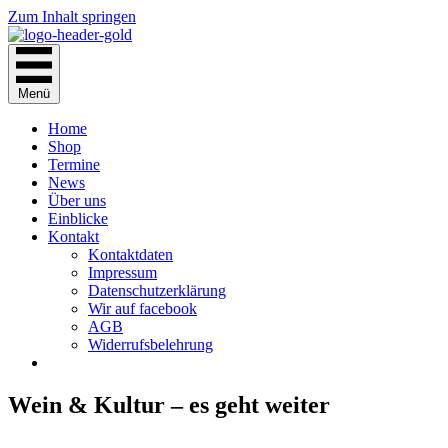
Zum Inhalt springen
Menü
Home
Shop
Termine
News
Über uns
Einblicke
Kontakt
Kontaktdaten
Impressum
Datenschutzerklärung
Wir auf facebook
AGB
Widerrufsbelehrung
Wein & Kultur – es geht weiter