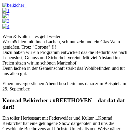
Wein & Kultur – es geht weiter
Wir möchten mit ihnen Lachen, schmunzeln und ein Glas Wein
genießen. Trotz "Corona" !!!
Dazu haben wir ein Programm entwickelt das die Bedürfnisse nach
Lebenslust, Genuss und Sicherheit vereint. Mit viel Abstand im
Freien sitzen wir im schönen Marienhof.
Denn lachen in der Gemeinschaft stärkt das Wohlbefinden und tut
uns allen gut.
Einen unvergesslichen Abend bescherte uns dazu zum Beispiel am
25. September:
Konrad Beikircher : #BEETHOVEN – dat dat dat
darf!
Ein toller Herbststart mit Federweißer und Kultur....Konrad
Beikircher hat eine gelungene Show dargeboten und uns die
Geschichte Beethovens auf höchste Unterhaltsame Weise näher