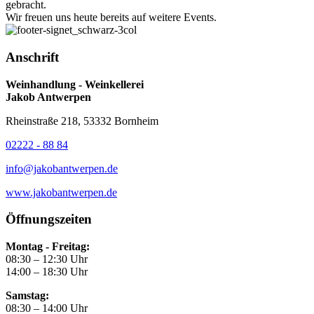
gebracht.
Wir freuen uns heute bereits auf weitere Events.
Anschrift
Weinhandlung - Weinkellerei
Jakob Antwerpen
Rheinstraße 218, 53332 Bornheim
02222 - 88 84
info@jakobantwerpen.de
www.jakobantwerpen.de
Öffnungszeiten
Montag - Freitag:
08:30 – 12:30 Uhr
14:00 – 18:30 Uhr
Samstag:
08:30 – 14:00 Uhr