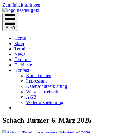
Zum Inhalt springen
Menü
Home
Shop
Termine
News
Über uns
Einblicke
Kontakt
Kontaktdaten
Impressum
Datenschutzerklärung
Wir auf facebook
AGB
Widerrufsbelehrung
Schach Turnier 6. März 2026