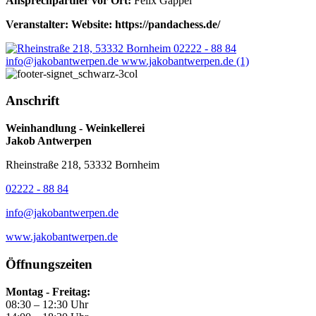
Ansprechpartner vor Ort:
Felix Gappel
Veranstalter: Website: https://pandachess.de/
Anschrift
Weinhandlung - Weinkellerei
Jakob Antwerpen
Rheinstraße 218, 53332 Bornheim
02222 - 88 84
info@jakobantwerpen.de
www.jakobantwerpen.de
Öffnungszeiten
Montag - Freitag:
08:30 – 12:30 Uhr