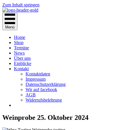
Zum Inhalt springen
Menü
Home
Shop
Termine
News
Über uns
Einblicke
Kontakt
Kontaktdaten
Impressum
Datenschutzerklärung
Wir auf facebook
AGB
Widerrufsbelehrung
Weinprobe 25. Oktober 2024