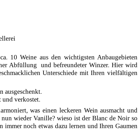
llerei
ca. 10 Weine aus den wichtigsten Anbaugebieten
ner Abfüllung und befreundeter Winzer. Hier wird
hmacklichen Unterschiede mit Ihren vielfältigen
n ausgeschenkt.
t und verkostet.
armoniert, was einen leckeren Wein ausmacht und
d nun wieder Vanille? wieso ist der Blanc de Noir so
nnen immer noch etwas dazu lernen und Ihren Gaumen