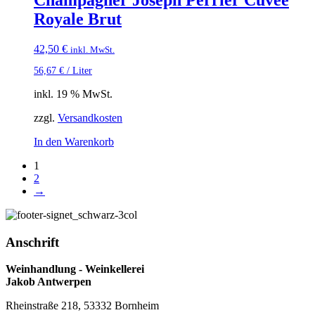
Champagner Joseph Perrier Cuvée
Royale Brut
42,50
€
inkl. MwSt.
56,67
€
/
Liter
inkl. 19 % MwSt.
zzgl.
Versandkosten
In den Warenkorb
1
2
→
Anschrift
Weinhandlung - Weinkellerei
Jakob Antwerpen
Rheinstraße 218, 53332 Bornheim