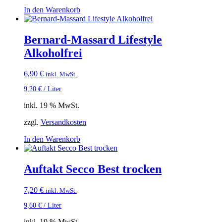
In den Warenkorb
Bernard-Massard Lifestyle
Alkoholfrei
6,90
€
inkl. MwSt.
9,20
€
/
Liter
inkl. 19 % MwSt.
zzgl.
Versandkosten
In den Warenkorb
Auftakt Secco Best trocken
7,20
€
inkl. MwSt.
9,60
€
/
Liter
inkl. 19 % MwSt.