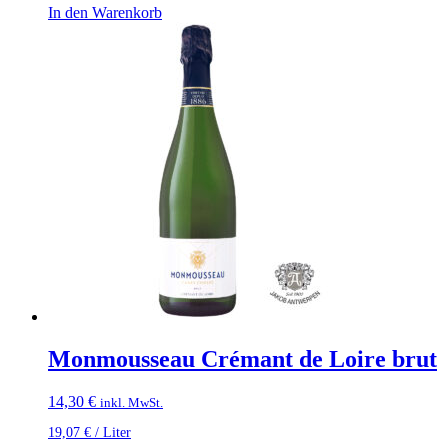
In den Warenkorb
Monmousseau Crémant de Loire brut
14,30
€
inkl. MwSt.
19,07
€
/
Liter