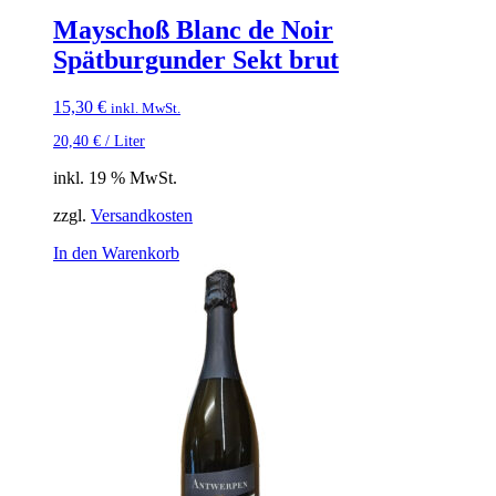
Mayschoß Blanc de Noir
Spätburgunder Sekt brut
15,30
€
inkl. MwSt.
20,40
€
/
Liter
inkl. 19 % MwSt.
zzgl.
Versandkosten
In den Warenkorb