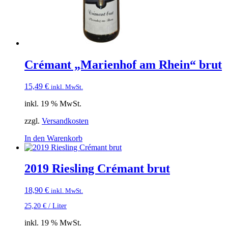
Crémant „Marienhof am Rhein“ brut
15,49
€
inkl. MwSt.
inkl. 19 % MwSt.
zzgl.
Versandkosten
In den Warenkorb
2019 Riesling Crémant brut
18,90
€
inkl. MwSt.
25,20
€
/
Liter
inkl. 19 % MwSt.