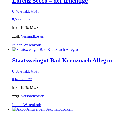
Lorenz Secco – der fruchtige
6,40
€
inkl. MwSt.
8,53
€
/
Liter
inkl. 19 % MwSt.
zzgl.
Versandkosten
In den Warenkorb
Staatsweingut Bad Kreuznach Allegro
6,50
€
inkl. MwSt.
8,67
€
/
Liter
inkl. 19 % MwSt.
zzgl.
Versandkosten
In den Warenkorb