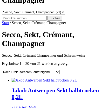
Champagner
Suchen
Suchen
nach:
Start
/ Secco, Sekt, Crémant, Champagner
Secco, Sekt, Crémant,
Champagner
Secco, Sekt, Crémant Champagner und Schaumweine
Nach
Ergebnisse 1 – 20 von 21 werden angezeigt
Preis
sortiert:
aufsteigend
Jakob Antwerpen Sekt halbtrocken
0,2L
2,00
€
inkl. MwSt.