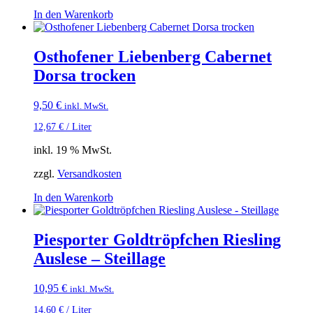
In den Warenkorb
Osthofener Liebenberg Cabernet
Dorsa trocken
9,50
€
inkl. MwSt.
12,67
€
/
Liter
inkl. 19 % MwSt.
zzgl.
Versandkosten
In den Warenkorb
Piesporter Goldtröpfchen Riesling
Auslese – Steillage
10,95
€
inkl. MwSt.
14,60
€
/
Liter