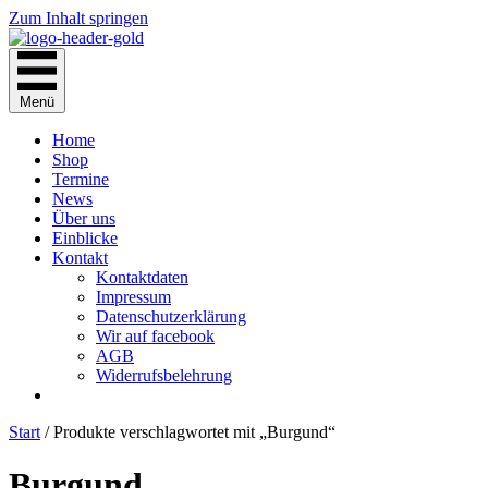
Zum Inhalt springen
Menü
Home
Shop
Termine
News
Über uns
Einblicke
Kontakt
Kontaktdaten
Impressum
Datenschutzerklärung
Wir auf facebook
AGB
Widerrufsbelehrung
Start
/ Produkte verschlagwortet mit „Burgund“
Burgund