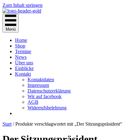
Zum Inhalt springen
Menü
Home
Shop
Termine
News
Über uns
Einblicke
Kontakt
Kontaktdaten
Impressum
Datenschutzerklärung
Wir auf facebook
AGB
Widerrufsbelehrung
Start
/ Produkte verschlagwortet mit „Der Sitzungspräsident“
Der Sitzungspräsident