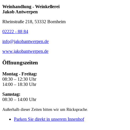
Weinhandlung - Weinkellerei
Jakob Antwerpen
Rheinstraße 218, 53332 Bornheim
02222 - 88 84
info@jakobantwerpen.de
www.jakobantwerpen.de
Öffnungszeiten
Montag - Freitag:
08:30 – 12:30 Uhr
14:00 – 18:30 Uhr
Samstag:
08:30 – 14:00 Uhr
Außerhalb dieser Zeiten bitten wir um Rücksprache.
Parken Sie direkt in unserem Innenhof