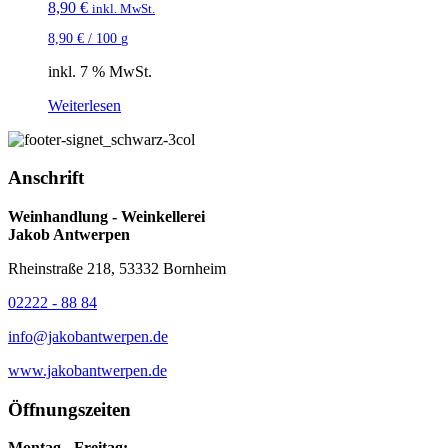
8,90
€
inkl. MwSt.
8,90
€
/
100
g
inkl. 7 % MwSt.
Weiterlesen
Anschrift
Weinhandlung - Weinkellerei
Jakob Antwerpen
Rheinstraße 218, 53332 Bornheim
02222 - 88 84
info@jakobantwerpen.de
www.jakobantwerpen.de
Öffnungszeiten
Montag - Freitag: