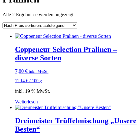
Nach
Alle 2 Ergebnisse werden angezeigt
Preis
sortiert:
aufsteigend
Coppeneur Selection Pralinen –
diverse Sorten
7,80
€
inkl. MwSt.
11,14
€
/
100
g
inkl. 19 % MwSt.
Weiterlesen
Dreimeister Trüffelmischung „Unsere
Besten“