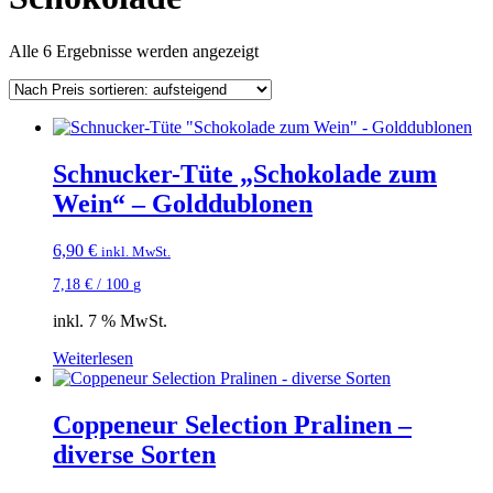
Nach
Alle 6 Ergebnisse werden angezeigt
Preis
sortiert:
aufsteigend
Schnucker-Tüte „Schokolade zum
Wein“ – Golddublonen
6,90
€
inkl. MwSt.
7,18
€
/
100
g
inkl. 7 % MwSt.
Weiterlesen
Coppeneur Selection Pralinen –
diverse Sorten