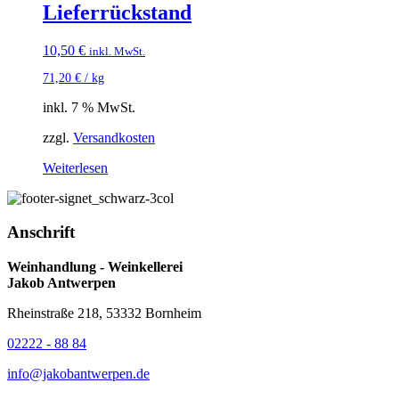
Lieferrückstand
10,50
€
inkl. MwSt.
71,20
€
/
kg
inkl. 7 % MwSt.
zzgl.
Versandkosten
Weiterlesen
Anschrift
Weinhandlung - Weinkellerei
Jakob Antwerpen
Rheinstraße 218, 53332 Bornheim
02222 - 88 84
info@jakobantwerpen.de