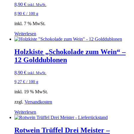
8,90
€
inkl. MwSt.
8,90
€
/
100
g
inkl. 7 % MwSt.
Weiterlesen
Holzkiste „Schokolade zum Wein“ –
12 Golddublonen
8,90
€
inkl. MwSt.
9,27
€
/
100
g
inkl. 19 % MwSt.
zzgl.
Versandkosten
Weiterlesen
Rotwein Trüffel Drei Meister –