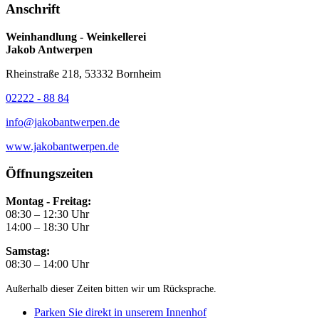
Anschrift
Weinhandlung - Weinkellerei
Jakob Antwerpen
Rheinstraße 218, 53332 Bornheim
02222 - 88 84
info@jakobantwerpen.de
www.jakobantwerpen.de
Öffnungszeiten
Montag - Freitag:
08:30 – 12:30 Uhr
14:00 – 18:30 Uhr
Samstag:
08:30 – 14:00 Uhr
Außerhalb dieser Zeiten bitten wir um Rücksprache.
Parken Sie direkt in unserem Innenhof