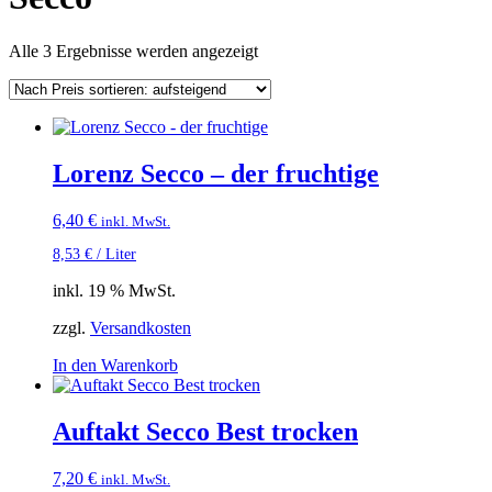
Nach
Alle 3 Ergebnisse werden angezeigt
Preis
sortiert:
aufsteigend
Lorenz Secco – der fruchtige
6,40
€
inkl. MwSt.
8,53
€
/
Liter
inkl. 19 % MwSt.
zzgl.
Versandkosten
In den Warenkorb
Auftakt Secco Best trocken
7,20
€
inkl. MwSt.