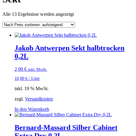
Nach
Alle 13 Ergebnisse werden angezeigt
Preis
sortiert:
aufsteigend
Jakob Antwerpen Sekt halbtrocken
0,2L
2,00
€
inkl. MwSt.
10,00
€
/
Liter
inkl. 19 % MwSt.
zzgl.
Versandkosten
In den Warenkorb
Bernard-Massard Silber Cabinet
Extra Dry 0,2L