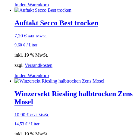
In den Warenkorb
Auftakt Secco Best trocken
7,20
€
inkl. MwSt.
9,60
€
/
Liter
inkl. 19 % MwSt.
zzgl.
Versandkosten
In den Warenkorb
Winzersekt Riesling halbtrocken Zens
Mosel
10,90
€
inkl. MwSt.
14,53
€
/
Liter
inkl. 19 % MwSt.