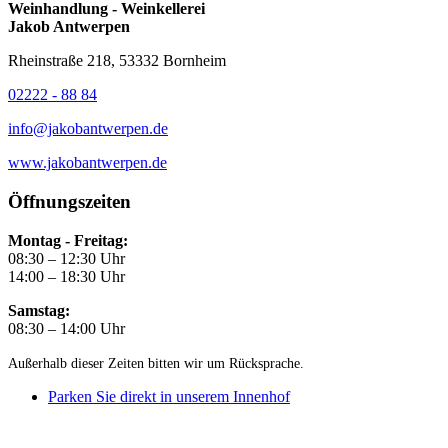
Weinhandlung - Weinkellerei
Jakob Antwerpen
Rheinstraße 218, 53332 Bornheim
02222 - 88 84
info@jakobantwerpen.de
www.jakobantwerpen.de
Öffnungszeiten
Montag - Freitag:
08:30 – 12:30 Uhr
14:00 – 18:30 Uhr
Samstag:
08:30 – 14:00 Uhr
Außerhalb dieser Zeiten bitten wir um Rücksprache.
Parken Sie direkt in unserem Innenhof