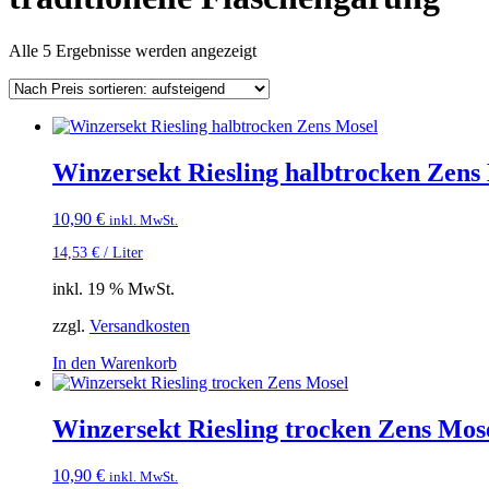
Nach
Alle 5 Ergebnisse werden angezeigt
Preis
sortiert:
aufsteigend
Winzersekt Riesling halbtrocken Zens
10,90
€
inkl. MwSt.
14,53
€
/
Liter
inkl. 19 % MwSt.
zzgl.
Versandkosten
In den Warenkorb
Winzersekt Riesling trocken Zens Mos
10,90
€
inkl. MwSt.