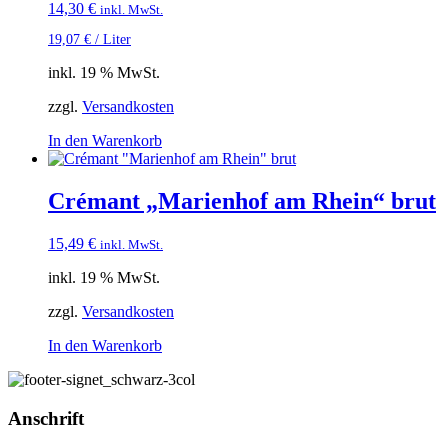
14,30
€
inkl. MwSt.
19,07
€
/
Liter
inkl. 19 % MwSt.
zzgl.
Versandkosten
In den Warenkorb
Crémant „Marienhof am Rhein“ brut
15,49
€
inkl. MwSt.
inkl. 19 % MwSt.
zzgl.
Versandkosten
In den Warenkorb
Anschrift