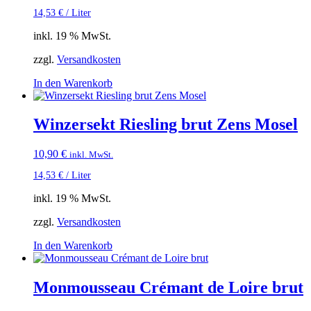
14,53
€
/
Liter
inkl. 19 % MwSt.
zzgl.
Versandkosten
In den Warenkorb
Winzersekt Riesling brut Zens Mosel
10,90
€
inkl. MwSt.
14,53
€
/
Liter
inkl. 19 % MwSt.
zzgl.
Versandkosten
In den Warenkorb
Monmousseau Crémant de Loire brut