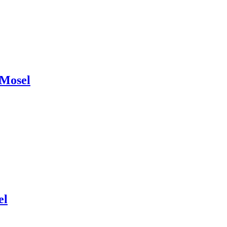
 Mosel
el