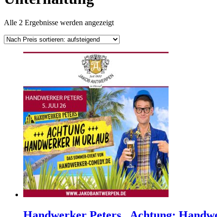
Nach
Alle 2 Ergebnisse werden angezeigt
Preis
sortiert:
aufsteigend
Handwerker Peters „Achtung: Handwe