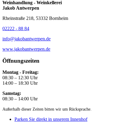
Weinhandlung - Weinkellerei
Jakob Antwerpen
Rheinstraße 218, 53332 Bornheim
02222 - 88 84
info@jakobantwerpen.de
www.jakobantwerpen.de
Öffnungszeiten
Montag - Freitag:
08:30 – 12:30 Uhr
14:00 – 18:30 Uhr
Samstag:
08:30 – 14:00 Uhr
Außerhalb dieser Zeiten bitten wir um Rücksprache.
Parken Sie direkt in unserem Innenhof