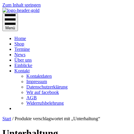
Zum Inhalt springen
Menü
Home
Shop
Termine
News
Über uns
Einblicke
Kontakt
Kontaktdaten
Impressum
Datenschutzerklärung
Wir auf facebook
AGB
Widerrufsbelehrung
Start
/ Produkte verschlagwortet mit „Unterhaltung“
Unterhaltung