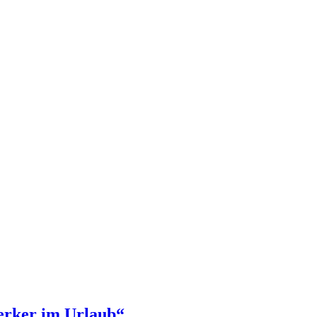
rker im Urlaub“