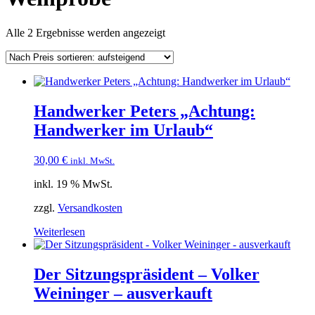
Nach
Alle 2 Ergebnisse werden angezeigt
Preis
sortiert:
aufsteigend
Handwerker Peters „Achtung:
Handwerker im Urlaub“
30,00
€
inkl. MwSt.
inkl. 19 % MwSt.
zzgl.
Versandkosten
Weiterlesen
Der Sitzungspräsident – Volker
Weininger – ausverkauft