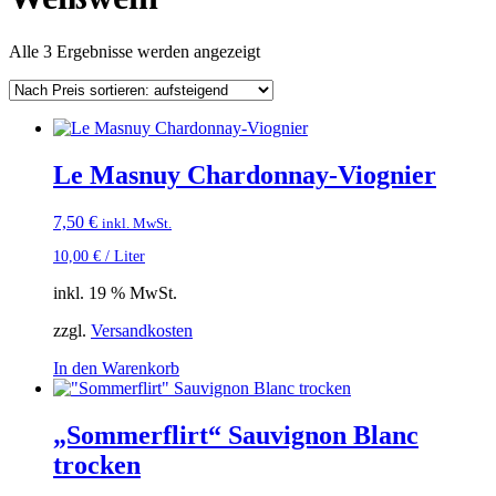
Nach
Alle 3 Ergebnisse werden angezeigt
Preis
sortiert:
aufsteigend
Le Masnuy Chardonnay-Viognier
7,50
€
inkl. MwSt.
10,00
€
/
Liter
inkl. 19 % MwSt.
zzgl.
Versandkosten
In den Warenkorb
„Sommerflirt“ Sauvignon Blanc
trocken