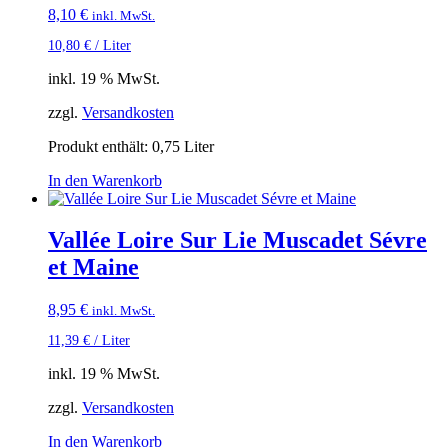
8,10
€
inkl. MwSt.
10,80
€
/
Liter
inkl. 19 % MwSt.
zzgl.
Versandkosten
Produkt enthält: 0,75
Liter
In den Warenkorb
Vallée Loire Sur Lie Muscadet Sévre
et Maine
8,95
€
inkl. MwSt.
11,39
€
/
Liter
inkl. 19 % MwSt.
zzgl.
Versandkosten
In den Warenkorb