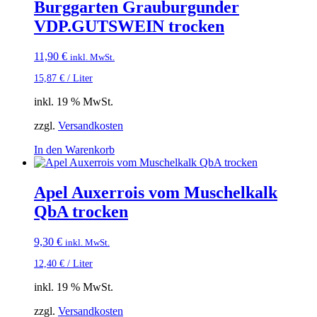
Burggarten Grauburgunder
VDP.GUTSWEIN trocken
11,90
€
inkl. MwSt.
15,87
€
/
Liter
inkl. 19 % MwSt.
zzgl.
Versandkosten
In den Warenkorb
Apel Auxerrois vom Muschelkalk
QbA trocken
9,30
€
inkl. MwSt.
12,40
€
/
Liter
inkl. 19 % MwSt.
zzgl.
Versandkosten