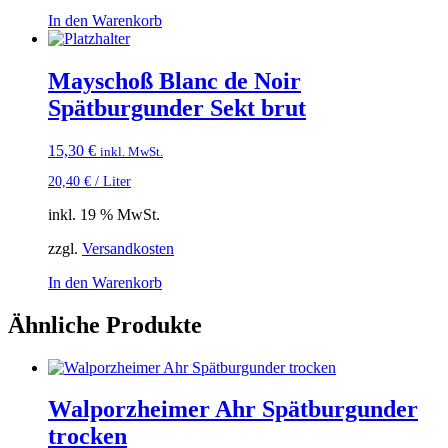
In den Warenkorb
Mayschoß Blanc de Noir
Spätburgunder Sekt brut
15,30
€
inkl. MwSt.
20,40
€
/
Liter
inkl. 19 % MwSt.
zzgl.
Versandkosten
In den Warenkorb
Ähnliche Produkte
Walporzheimer Ahr Spätburgunder
trocken