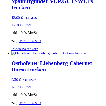
Spätburgunder VDP.GUTSWEIN
trocken
12,00
€
inkl. MwSt.
16,00
€
/
Liter
inkl. 19 % MwSt.
zzgl.
Versandkosten
In den Warenkorb
Osthofener Liebenberg Cabernet
Dorsa trocken
9,50
€
inkl. MwSt.
12,67
€
/
Liter
inkl. 19 % MwSt.
zzgl.
Versandkosten