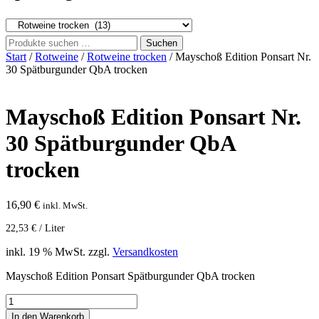
Suchen
Suchen
nach:
Start
/
Rotweine
/
Rotweine trocken
/ Mayschoß Edition Ponsart Nr.
30 Spätburgunder QbA trocken
Mayschoß Edition Ponsart Nr.
30 Spätburgunder QbA
trocken
16,90
€
inkl. MwSt.
22,53
€
/
Liter
inkl. 19 % MwSt.
zzgl.
Versandkosten
Mayschoß Edition Ponsart Spätburgunder QbA trocken
Mayschoß
Edition
In den Warenkorb