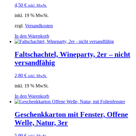
4,50
€
inkl. MwSt.
inkl. 19 % MwSt.
zzgl.
Versandkosten
In den Warenkorb
Faltschachtel, Wineparty, 2er – nicht
versandfähig
2,80
€
inkl. MwSt.
inkl. 19 % MwSt.
In den Warenkorb
Geschenkkarton mit Fenster, Offene
Welle, Natur, 3er
5,90
€
inkl. MwSt.