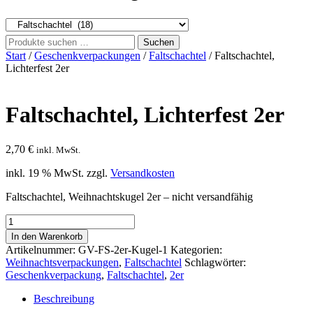
Suchen
Suchen
nach:
Start
/
Geschenkverpackungen
/
Faltschachtel
/ Faltschachtel,
Lichterfest 2er
Faltschachtel, Lichterfest 2er
2,70
€
inkl. MwSt.
inkl. 19 % MwSt.
zzgl.
Versandkosten
Faltschachtel, Weihnachtskugel 2er – nicht versandfähig
Faltschachtel,
Lichterfest
In den Warenkorb
2er
Artikelnummer:
GV-FS-2er-Kugel-1
Kategorien:
Menge
Weihnachtsverpackungen
,
Faltschachtel
Schlagwörter:
Geschenkverpackung
,
Faltschachtel
,
2er
Beschreibung