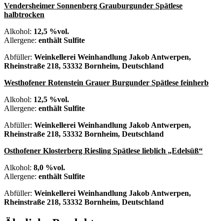
Vendersheimer Sonnenberg Grauburgunder Spätlese
halbtrocken
Alkohol:
12,5 %vol.
Allergene:
enthält Sulfite
Abfüller:
Weinkellerei Weinhandlung Jakob Antwerpen,
Rheinstraße 218, 53332 Bornheim, Deutschland
Westhofener Rotenstein Grauer Burgunder Spätlese feinherb
Alkohol:
12,5 %vol.
Allergene:
enthält Sulfite
Abfüller:
Weinkellerei Weinhandlung Jakob Antwerpen,
Rheinstraße 218, 53332 Bornheim, Deutschland
Osthofener Klosterberg Riesling Spätlese lieblich „Edelsüß“
Alkohol:
8,0 %vol.
Allergene:
enthält Sulfite
Abfüller:
Weinkellerei Weinhandlung Jakob Antwerpen,
Rheinstraße 218, 53332 Bornheim, Deutschland