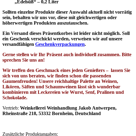
„Edelsüß“ – 0,2 Liter
Sollten einzelne Produkte dieser Auswahl aktuell nicht vorrätig
sein, behalten wir uns vor, diese mit gleichwertigen oder
höherwertigen Produkten auszutauschen.
Ein Versand dieses Präsentkorbes ist leider nicht möglich. Soll
ein Geschenk verschickt werden, verweisen wir auf unsere
versandfähigen
Geschenkverpackungen
.
Gerne stellen wir Ihr Präsent auch individuell zusammen. Bitte
sprechen Sie uns an!
Wir treffen den Geschmack eines jeden Genießers – lassen Sie
sich von uns beraten, wir finden schon die passenden
Gaumenfreuden! Unsere reichhaltige Palette an Weinen,
Likören, Säften und Schaumweinen lässt sich wunderbar
kombinieren mit Leckereien wie Wurst, Senf, Pralinen und
Schokolade.
Vertrieb:
Weinkellerei Weinhandlung Jakob Antwerpen,
Rheinstraße 218, 53332 Bornheim, Deutschland
Zusätzliche Produktangaben: