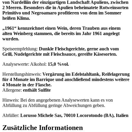
von Nardelliin der einzigartigen Landschaft Apuliens, zwischen
2 Meeren. Besonders die in Apulien beheimatete Rotweinsorten
Primitivo und Negroamaro profitieren von dem im Sommer
heißen Klima.
„1961“ kennzeichnet einen Wein, deren Trauben aus einem
alten Weinberg stammen, die bereits im Jahr 1961 angelegt
wurden.
Speiseempfehlung:
Dunkle Fleischgerichte, gerne auch vom
Grill, Nudelgerichte mit Fleischsauce, gereifte Käsesorten.
Analysewerte: Alkohol:
15,0 %vol.
Herstellungshinweis:
Vergärung im Edelstahltank, Reifelagerung
für 4 Monate im Barrique und anschließend mindestens weitere
4 Monate in der Flasche.
Allergene:
enthält Sulfite
Hinweis: Bei den angegebenen Analysewerten kann es von
Abfüllung zu Abfüllung geringe Abweichungen geben.
Abfüller:
Lorusso Michele Sas, 70010 Locorotondo (BA), Italien
Zusätzliche Informationen