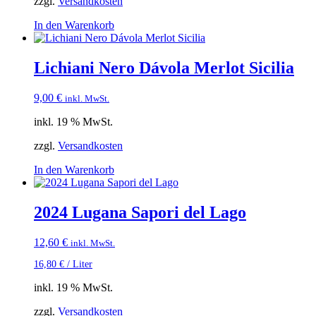
zzgl.
Versandkosten
In den Warenkorb
Lichiani Nero Dávola Merlot Sicilia
9,00
€
inkl. MwSt.
inkl. 19 % MwSt.
zzgl.
Versandkosten
In den Warenkorb
2024 Lugana Sapori del Lago
12,60
€
inkl. MwSt.
16,80
€
/
Liter
inkl. 19 % MwSt.
zzgl.
Versandkosten