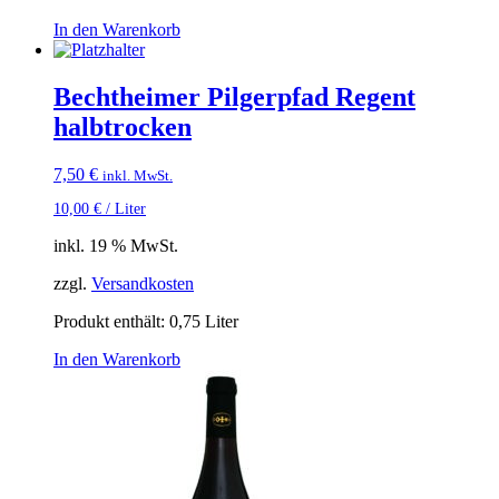
In den Warenkorb
Bechtheimer Pilgerpfad Regent
halbtrocken
7,50
€
inkl. MwSt.
10,00
€
/
Liter
inkl. 19 % MwSt.
zzgl.
Versandkosten
Produkt enthält: 0,75
Liter
In den Warenkorb