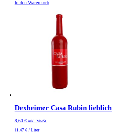
In den Warenkorb
Dexheimer Casa Rubin lieblich
8,60
€
inkl. MwSt.
11,47
€
/
Liter