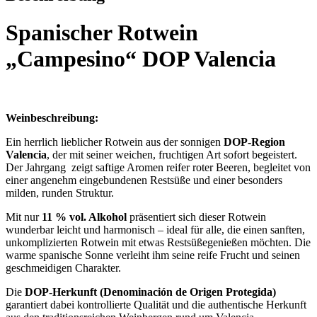
Spanischer Rotwein
„Campesino“ DOP Valencia
Weinbeschreibung:
Ein herrlich lieblicher Rotwein aus der sonnigen
DOP-Region
Valencia
, der mit seiner weichen, fruchtigen Art sofort begeistert.
Der Jahrgang zeigt saftige Aromen reifer roter Beeren, begleitet von
einer angenehm eingebundenen Restsüße und einer besonders
milden, runden Struktur.
Mit nur
11 % vol. Alkohol
präsentiert sich dieser Rotwein
wunderbar leicht und harmonisch – ideal für alle, die einen sanften,
unkomplizierten Rotwein mit etwas Restsüßegenießen möchten. Die
warme spanische Sonne verleiht ihm seine reife Frucht und seinen
geschmeidigen Charakter.
Die
DOP-Herkunft (Denominación de Origen Protegida)
garantiert dabei kontrollierte Qualität und die authentische Herkunft