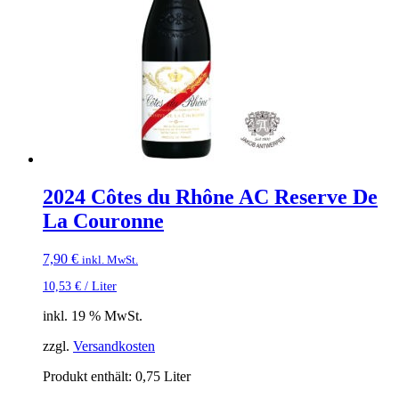
2024 Côtes du Rhône AC Reserve De
La Couronne
7,90
€
inkl. MwSt.
10,53
€
/
Liter
inkl. 19 % MwSt.
zzgl.
Versandkosten
Produkt enthält: 0,75
Liter