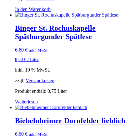
In den Warenkorb
Binger St. Rochuskapelle
Spätburgunder Spätlese
6,60
€
inkl. MwSt.
8,80
€
/
Liter
inkl. 19 % MwSt.
zzgl.
Versandkosten
Produkt enthält: 0,75
Liter
Weiterlesen
Biebelnheimer Dornfelder lieblich
6,60
€
inkl. MwSt.