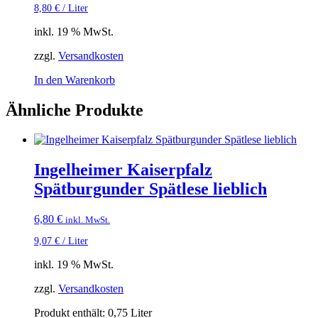
8,80
€
/
Liter
inkl. 19 % MwSt.
zzgl.
Versandkosten
In den Warenkorb
Ähnliche Produkte
Ingelheimer Kaiserpfalz
Spätburgunder Spätlese lieblich
6,80
€
inkl. MwSt.
9,07
€
/
Liter
inkl. 19 % MwSt.
zzgl.
Versandkosten
Produkt enthält: 0,75
Liter