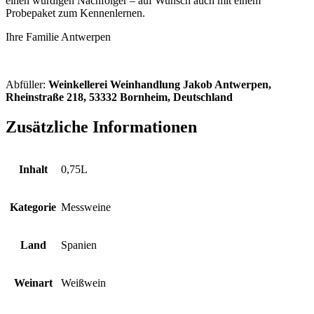
einen würdigen Nachfolger – auf Wunsch auch mit einem
Probepaket zum Kennenlernen.
Ihre Familie Antwerpen
Abfüller:
Weinkellerei Weinhandlung Jakob Antwerpen,
Rheinstraße 218, 53332 Bornheim, Deutschland
Zusätzliche Informationen
Inhalt
0,75L
Kategorie
Messweine
Land
Spanien
Weinart
Weißwein