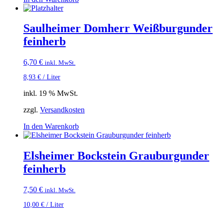
Saulheimer Domherr Weißburgunder
feinherb
6,70
€
inkl. MwSt.
8,93
€
/
Liter
inkl. 19 % MwSt.
zzgl.
Versandkosten
In den Warenkorb
Elsheimer Bockstein Grauburgunder
feinherb
7,50
€
inkl. MwSt.
10,00
€
/
Liter