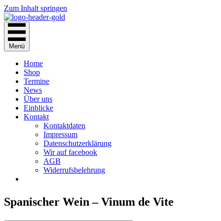
Zum Inhalt springen
Menü
Home
Shop
Termine
News
Über uns
Einblicke
Kontakt
Kontaktdaten
Impressum
Datenschutzerklärung
Wir auf facebook
AGB
Widerrufsbelehrung
Spanischer Wein – Vinum de Vite