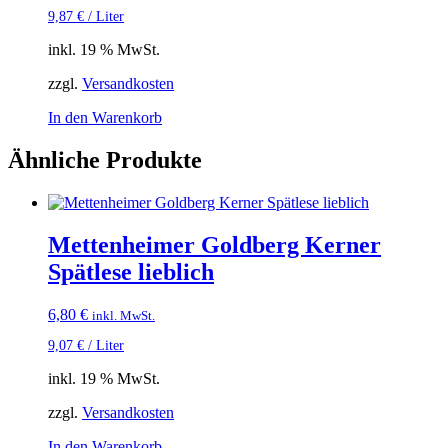
9,87
€
/
Liter
inkl. 19 % MwSt.
zzgl.
Versandkosten
In den Warenkorb
Ähnliche Produkte
Mettenheimer Goldberg Kerner
Spätlese lieblich
6,80
€
inkl. MwSt.
9,07
€
/
Liter
inkl. 19 % MwSt.
zzgl.
Versandkosten
In den Warenkorb