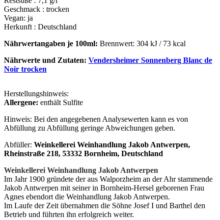
Restsüße : 7,1 g/l
Geschmack : trocken
Vegan: ja
Herkunft : Deutschland
Nährwertangaben je 100ml:
Brennwert: 304 kJ / 73 kcal
Nährwerte und Zutaten:
Vendersheimer Sonnenberg Blanc de
Noir trocken
Herstellungshinweis:
Allergene:
enthält Sulfite
Hinweis: Bei den angegebenen Analysewerten kann es von
Abfüllung zu Abfüllung geringe Abweichungen geben.
Abfüller:
Weinkellerei Weinhandlung Jakob Antwerpen,
Rheinstraße 218, 53332 Bornheim, Deutschland
Weinkellerei Weinhandlung Jakob Antwerpen
Im Jahr 1900 gründete der aus Walporzheim an der Ahr stammende
Jakob Antwerpen mit seiner in Bornheim-Hersel geborenen Frau
Agnes ebendort die Weinhandlung Jakob Antwerpen.
Im Laufe der Zeit übernahmen die Söhne Josef I und Barthel den
Betrieb und führten ihn erfolgreich weiter.