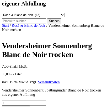
eigener Abfüllung
Suchen
Suchen
nach:
Start
/
Rosé & Blanc de Noir
/ Vendersheimer Sonnenberg Blanc de
Noir trocken
Vendersheimer Sonnenberg
Blanc de Noir trocken
7,50
€
inkl. MwSt.
10,00
€
/
Liter
inkl. 19 % MwSt.
zzgl.
Versandkosten
Vendersheimer Sonnenberg Spätburgunder Blanc de Noir trocken
aus eigener Abfüllung
Vendersheimer
Sonnenberg