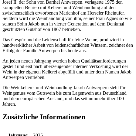
Josef II, der Sohn von Barthel Antwerpen, verlagerte 1975 den
kompletten Betrieb mit Kellerei und Weinhandlung auf den
zwischenzeitlich erworbenen Marienhof am Herseler Rheinufer.
Seitdem wird die Weinhandlung von ihm, seiner Frau Agnes so wie
seinem Sohn Jakob nun in vierter Generation auf dem Denkmal
geschützten Gutshof von 1867 betrieben.
Das Gespür und die Leidenschaft für feine Weine, produziert in
handwerklicher Arbeit von leidenschaftlichen Winzern, zeichnet den
Erfolg der Familie Antwerpen bis heute aus.
An jeden neuen Jahrgang werden hohen Qualitätsanforderungen
gestellt und erst nach überzeugender interner Verkostung wird der
Wein in der eigenen Kellerei abgefüllt und unter dem Namen Jakob
Antwerpen vertrieben.
Die Weinkellerei und Weinhandlung Jakob Antwerpern steht für
Weingenuss vom Gutswein bis zum Lagenwein aus Deutschland
und dem europäischen Ausland, und das seit nunmehr über 100
Jahren.
Zusätzliche Informationen
Jahrgang
2025