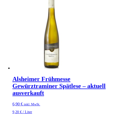
Alsheimer Frühmesse
Gewürztraminer Spätlese – aktuell
ausverkauft
6,90
€
inkl. MwSt.
9,20
€
/
Liter