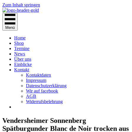
Zum Inhalt springen
Menü
Home
Shop
Termine
News
Über uns
Einblicke
Kontakt
Kontaktdaten
Impressum
Datenschutzerklärung
Wir auf facebook
AGB
Widerrufsbelehrung
Vendersheimer Sonnenberg
Spätburgunder Blanc de Noir trocken aus