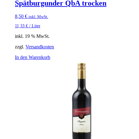
Spätburgunder QbA trocken
8,50
€
inkl. MwSt.
11,33
€
/
Liter
inkl. 19 % MwSt.
zzgl.
Versandkosten
In den Warenkorb