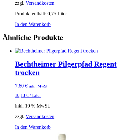
zzgl.
Versandkosten
Produkt enthält: 0,75
Liter
In den Warenkorb
Ähnliche Produkte
Bechtheimer Pilgerpfad Regent
trocken
7,60
€
inkl. MwSt.
10,13
€
/
Liter
inkl. 19 % MwSt.
zzgl.
Versandkosten
In den Warenkorb