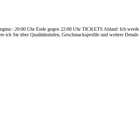
ginn : 20:00 Uhr Ende gegen 22:00 Uhr TICKETS Ablauf: Ich werde S
re ich Sie über Qualitätsstufen, Geschmacksprofile und weitere Deta