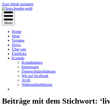
Zum Inhalt springen
Menü
Home
Shop
Termine
News
Über uns
Einblicke
Kontakt
Kontaktdaten
Impressum
Datenschutzerklärung
Wir auf facebook
AGB
Widerrufsbelehrung
Beiträge mit dem Stichwort: ‘liv