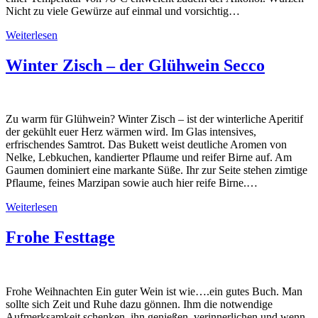
Nicht zu viele Gewürze auf einmal und vorsichtig…
Weiterlesen
Winter Zisch – der Glühwein Secco
Zu warm für Glühwein? Winter Zisch – ist der winterliche Aperitif
der gekühlt euer Herz wärmen wird. Im Glas intensives,
erfrischendes Samtrot. Das Bukett weist deutliche Aromen von
Nelke, Lebkuchen, kandierter Pflaume und reifer Birne auf. Am
Gaumen dominiert eine markante Süße. Ihr zur Seite stehen zimtige
Pflaume, feines Marzipan sowie auch hier reife Birne.…
Weiterlesen
Frohe Festtage
Frohe Weihnachten Ein guter Wein ist wie….ein gutes Buch. Man
sollte sich Zeit und Ruhe dazu gönnen. Ihm die notwendige
Aufmerksamkeit schenken, ihn genießen, verinnerlichen und wenn