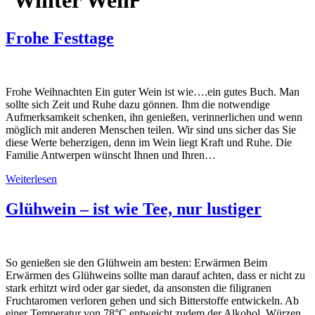
‘Winter Wein̵
Frohe Festtage
Frohe Weihnachten Ein guter Wein ist wie….ein gutes Buch. Man
sollte sich Zeit und Ruhe dazu gönnen. Ihm die notwendige
Aufmerksamkeit schenken, ihn genießen, verinnerlichen und wenn
möglich mit anderen Menschen teilen. Wir sind uns sicher das Sie
diese Werte beherzigen, denn im Wein liegt Kraft und Ruhe. Die
Familie Antwerpen wünscht Ihnen und Ihren…
Weiterlesen
Glühwein – ist wie Tee, nur lustiger
So genießen sie den Glühwein am besten: Erwärmen Beim
Erwärmen des Glühweins sollte man darauf achten, dass er nicht zu
stark erhitzt wird oder gar siedet, da ansonsten die filigranen
Fruchtaromen verloren gehen und sich Bitterstoffe entwickeln. Ab
einer Temperatur von 78°C entweicht zudem der Alkohol. Würzen