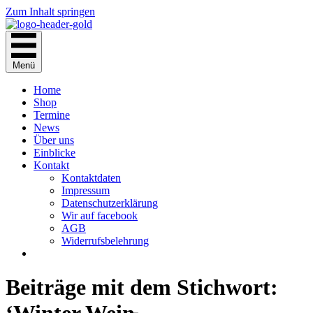
Zum Inhalt springen
Menü
Home
Shop
Termine
News
Über uns
Einblicke
Kontakt
Kontaktdaten
Impressum
Datenschutzerklärung
Wir auf facebook
AGB
Widerrufsbelehrung
Beiträge mit dem Stichwort: