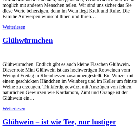
möglich mit anderen Menschen teilen. Wir sind uns sicher das Sie
diese Werte beherzigen, denn im Wein liegt Kraft und Ruhe. Die
Familie Antwerpen wünscht Ihnen und Ihren…
Weiterlesen
Glühwürmchen
Glühwürmchen Endlich gibt es auch kleine Flaschen Glühwein.
Dieser rote Mini Glühwein ist aus hochwertigen Rotweinen vom
Weingut Freitag in Rheinhessen zusammengestellt. Ein Winzer mit
einem geschickten Händchen im Weinberg und im Keller um feinste
Weine zu erzeugen. Trinkfertig gewürzt mit Auszügen von feinen,
natürlichen Gewürzen wie Kardamom, Zimt und Orange ist der
Glühwein ein…
Weiterlesen
Glühwein – ist wie Tee, nur lustiger