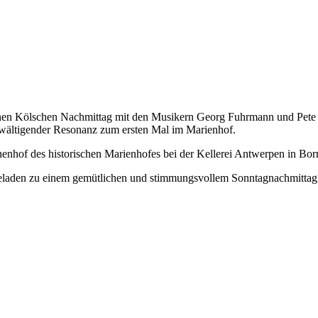
nen Kölschen Nachmittag mit den Musikern Georg Fuhrmann und Pete H
erwältigender Resonanz zum ersten Mal im Marienhof.
nnenhof des historischen Marienhofes bei der Kellerei Antwerpen in Bo
ngeladen zu einem gemütlichen und stimmungsvollem Sonntagnachmittag