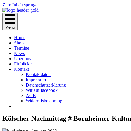
Zum Inhalt springen
Menü
Home
Shop
Termine
News
Über uns
Einblicke
Kontakt
Kontaktdaten
Impressum
Datenschutzerklärung
Wir auf facebook
AGB
Widerrufsbelehrung
Kölscher Nachmittag # Bornheimer Kultur