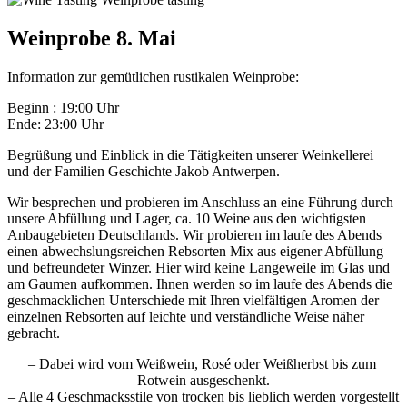
Weinprobe 8. Mai
Information zur gemütlichen rustikalen Weinprobe:
Beginn : 19:00 Uhr
Ende: 23:00 Uhr
Begrüßung und Einblick in die Tätigkeiten unserer Weinkellerei
und der Familien Geschichte Jakob Antwerpen.
Wir besprechen und probieren im Anschluss an eine Führung durch
unsere Abfüllung und Lager, ca. 10 Weine aus den wichtigsten
Anbaugebieten Deutschlands. Wir probieren im laufe des Abends
einen abwechslungsreichen Rebsorten Mix aus eigener Abfüllung
und befreundeter Winzer. Hier wird keine Langeweile im Glas und
am Gaumen aufkommen. Ihnen werden so im laufe des Abends die
geschmacklichen Unterschiede mit Ihren vielfältigen Aromen der
einzelnen Rebsorten auf leichte und verständliche Weise näher
gebracht.
– Dabei wird vom Weißwein, Rosé oder Weißherbst bis zum
Rotwein ausgeschenkt.
– Alle 4 Geschmacksstile von trocken bis lieblich werden vorgestellt