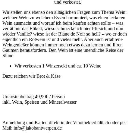
und verkostet.
Wir stellen uns ebenso den alltäglichen Fragen zum Thema Wein:
welcher Wein zu welchem Essen harmoniert, was einen leckeren
Wein ausmacht und worauf ich beim kaufen achten sollte – was
verrät mir das Etikett, wieso schmecke ich hier Pfirsich und nun
wieder Vanille? wieso ist der Blanc de Noir so hell? – wo er doch
eigentlich ein Rotwein ist und vieles mehr. Aber auch erfahrene
Weingenießer können immer noch etwas dazu lernen und Ihren
Gaumen herausfordern. Den Wein ist eine unendliche Reise der
Sinne.
Wir verkosten 1 Winzersekt und ca. 10 Weine
Dazu reichen wir Brot & Käse
Unkostenbeitrag 49,90€ / Person
inkl. Wein, Speisen und Mineralwasser
Anmeldung und Karten direkt in der Vinothek erhältlich oder per
Mail: info@jakobantwerpen.de