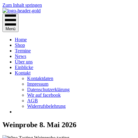
Zum Inhalt springen
Menü
Home
Shop
Termine
News
Über uns
Einblicke
Kontakt
Kontaktdaten
Impressum
Datenschutzerklärung
Wir auf facebook
AGB
Widerrufsbelehrung
Weinprobe 8. Mai 2026