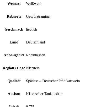
Weinart
Weißwein
Rebsorte
Gewürztraminer
Geschmack
lieblich
Land
Deutschland
Anbaugebiet
Rheinhessen
Region / Lage
Nierstein
Qualität
Spätlese – Deutscher Prädikatswein
Ausbau
Klassischer Tankausbau
Inhalt
0,75L