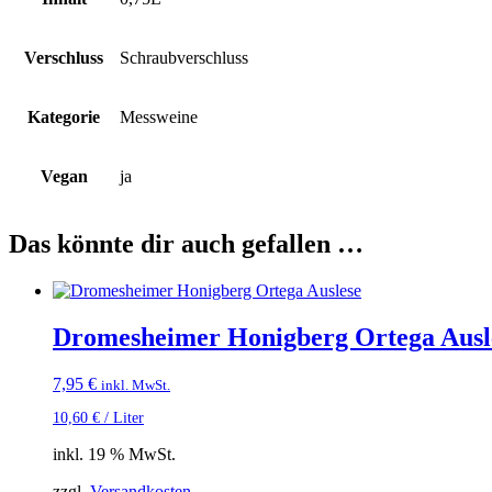
Verschluss
Schraubverschluss
Kategorie
Messweine
Vegan
ja
Das könnte dir auch gefallen …
Dromesheimer Honigberg Ortega Ausl
7,95
€
inkl. MwSt.
10,60
€
/
Liter
inkl. 19 % MwSt.
zzgl.
Versandkosten