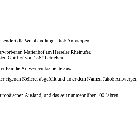
 ebendort die Weinhandlung Jakob Antwerpen.
h erworbenen Marienhof am Herseler Rheinufer.
ten Gutshof von 1867 betrieben.
der Familie Antwerpen bis heute aus.
 der eigenen Kellerei abgefüllt und unter dem Namen Jakob Antwerpen
ropäischen Ausland, und das seit nunmehr über 100 Jahren.