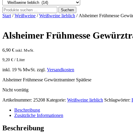
Suche
Suchen
nach:
Start
/
Weißweine
/
Weißweine lieblich
/ Alsheimer Frühmesse Gewürzt
Alsheimer Frühmesse Gewürztram
6,90
€
inkl. MwSt.
9,20
€
/
Liter
inkl. 19 % MwSt.
zzgl.
Versandkosten
Alsheimer Frühmesse Gewürztraminer Spätlese
Nicht vorrätig
Artikelnummer:
25208
Kategorie:
Weißweine lieblich
Schlagwörter:
Beschreibung
Zusätzliche Informationen
Beschreibung