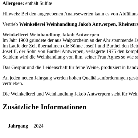
Allergene:
enthält Sulfite
Hinweis: Bei den angegebenen Analysewerten kann es von Abfüllun
Vertrieb
Weinkellerei Weinhandlung Jakob Antwerpen, Rheinstr
Weinkellerei Weinhandlung Jakob Antwerpen
Im Jahr 1900 gründete der aus Walporzheim an der Ahr stammende J
Im Laufe der Zeit übernahmen die Söhne Josef I und Barthel den Betri
Josef II, der Sohn von Barthel Antwerpen, verlagerte 1975 den komp
Seitdem wird die Weinhandlung von ihm, seiner Frau Agnes so wie s
Das Gespür und die Leidenschaft für feine Weine, produziert in handw
An jeden neuen Jahrgang werden hohen Qualitätsanforderungen gestel
vertrieben.
Die Weinkellerei und Weinhandlung Jakob Antwerpern steht für Wei
Zusätzliche Informationen
Jahrgang
2024