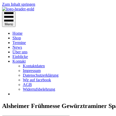
Zum Inhalt springen
Menü
Home
Shop
Termine
News
Über uns
Einblicke
Kontakt
Kontaktdaten
Impressum
Datenschutzerklärung
Wir auf facebook
AGB
Widerrufsbelehrung
Alsheimer Frühmesse Gewürztraminer Spä