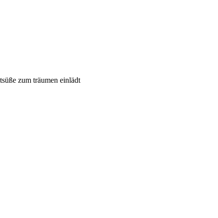
stsüße zum träumen einlädt