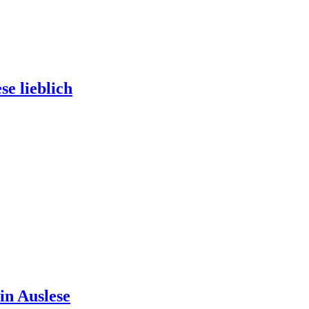
e lieblich
in Auslese