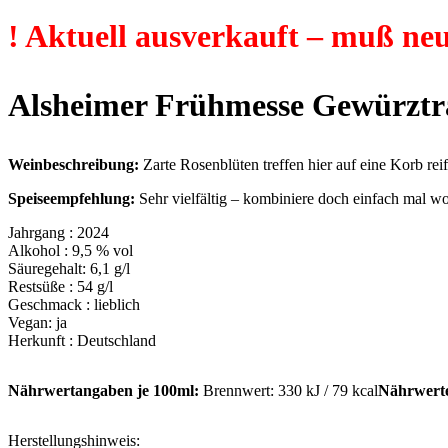
! Aktuell ausverkauft – muß neu
Alsheimer Frühmesse Gewürztr
Weinbeschreibung:
Zarte Rosenblüten treffen hier auf eine Korb re
Speiseempfehlung:
Sehr vielfältig – kombiniere doch einfach mal wo
Jahrgang : 2024
Alkohol : 9,5 % vol
Säuregehalt: 6,1 g/l
Restsüße : 54 g/l
Geschmack : lieblich
Vegan: ja
Herkunft : Deutschland
Nährwertangaben je 100ml:
Brennwert: 330 kJ / 79 kcal
Nährwert
Herstellungshinweis: