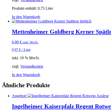
Produkt enthält: 0,75
Liter
In den Warenkorb
Mettenheimer Goldberg Kerner Spätles
6,80
€
inkl. MwSt.
9,07
€
/
Liter
inkl. 19 % MwSt.
zzgl.
Versandkosten
In den Warenkorb
Ähnliche Produkte
Angebot!
Ingelheimer Kaiserpfalz Regent Rotwe