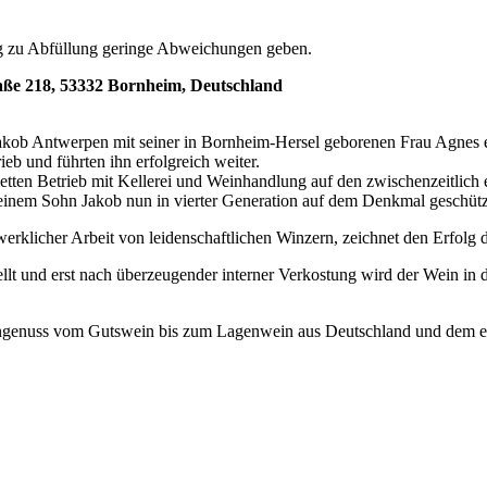
g zu Abfüllung geringe Abweichungen geben.
aße 218, 53332 Bornheim, Deutschland
akob Antwerpen mit seiner in Bornheim-Hersel geborenen Frau Agnes
eb und führten ihn erfolgreich weiter.
letten Betrieb mit Kellerei und Weinhandlung auf den zwischenzeitlic
einem Sohn Jakob nun in vierter Generation auf dem Denkmal geschütz
erklicher Arbeit von leidenschaftlichen Winzern, zeichnet den Erfolg 
lt und erst nach überzeugender interner Verkostung wird der Wein in
ngenuss vom Gutswein bis zum Lagenwein aus Deutschland und dem eu