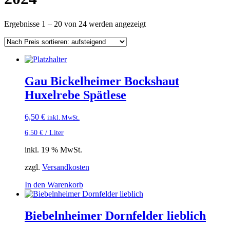
Nach
Ergebnisse 1 – 20 von 24 werden angezeigt
Preis
sortiert:
aufsteigend
Gau Bickelheimer Bockshaut
Huxelrebe Spätlese
6,50
€
inkl. MwSt.
6,50
€
/
Liter
inkl. 19 % MwSt.
zzgl.
Versandkosten
In den Warenkorb
Biebelnheimer Dornfelder lieblich