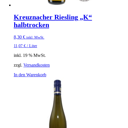
Kreuznacher Riesling „K“
halbtrocken
8,30
€
inkl. MwSt.
11,07
€
/
Liter
inkl. 19 % MwSt.
zzgl.
Versandkosten
In den Warenkorb