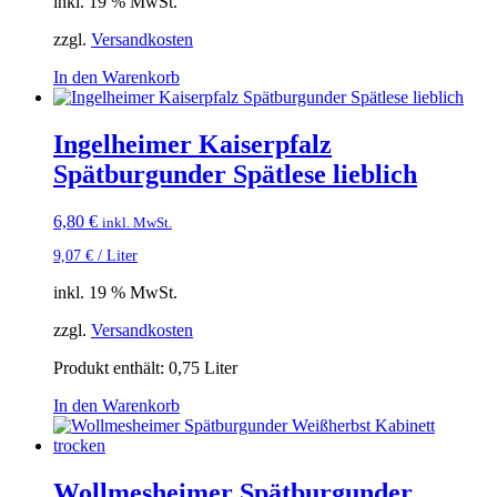
inkl. 19 % MwSt.
zzgl.
Versandkosten
In den Warenkorb
Ingelheimer Kaiserpfalz
Spätburgunder Spätlese lieblich
6,80
€
inkl. MwSt.
9,07
€
/
Liter
inkl. 19 % MwSt.
zzgl.
Versandkosten
Produkt enthält: 0,75
Liter
In den Warenkorb
Wollmesheimer Spätburgunder