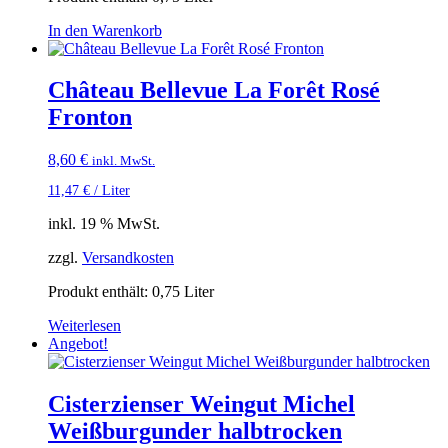
In den Warenkorb
Château Bellevue La Forêt Rosé
Fronton
8,60
€
inkl. MwSt.
11,47
€
/
Liter
inkl. 19 % MwSt.
zzgl.
Versandkosten
Produkt enthält: 0,75
Liter
Weiterlesen
Angebot!
Cisterzienser Weingut Michel
Weißburgunder halbtrocken