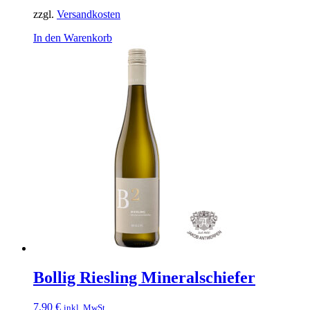
zzgl.
Versandkosten
In den Warenkorb
Bollig Riesling Mineralschiefer
7,90
€
inkl. MwSt.