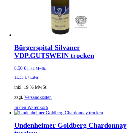
Bürgerspital Silvaner
VDP.GUTSWEIN trocken
8,50
€
inkl. MwSt.
11,33
€
/
Liter
inkl. 19 % MwSt.
zzgl.
Versandkosten
In den Warenkorb
Undenheimer Goldberg Chardonnay