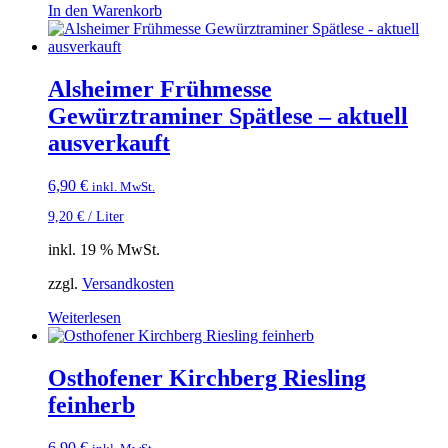
In den Warenkorb
Alsheimer Frühmesse
Gewürztraminer Spätlese – aktuell
ausverkauft
6,90
€
inkl. MwSt.
9,20
€
/
Liter
inkl. 19 % MwSt.
zzgl.
Versandkosten
Weiterlesen
Osthofener Kirchberg Riesling
feinherb
6,90
€