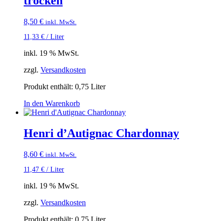
trocken
8,50
€
inkl. MwSt.
11,33
€
/
Liter
inkl. 19 % MwSt.
zzgl.
Versandkosten
Produkt enthält: 0,75
Liter
In den Warenkorb
Henri d’Autignac Chardonnay
8,60
€
inkl. MwSt.
11,47
€
/
Liter
inkl. 19 % MwSt.
zzgl.
Versandkosten
Produkt enthält: 0,75
Liter