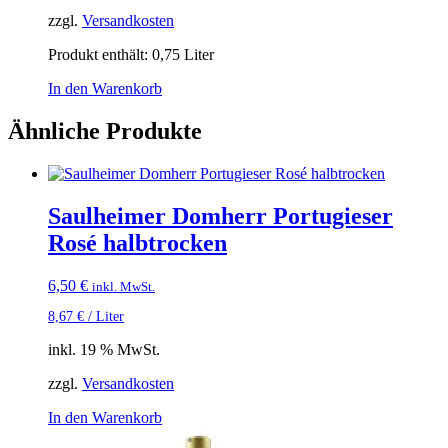
zzgl.
Versandkosten
Produkt enthält: 0,75
Liter
In den Warenkorb
Ähnliche Produkte
Saulheimer Domherr Portugieser
Rosé halbtrocken
6,50
€
inkl. MwSt.
8,67
€
/
Liter
inkl. 19 % MwSt.
zzgl.
Versandkosten
In den Warenkorb