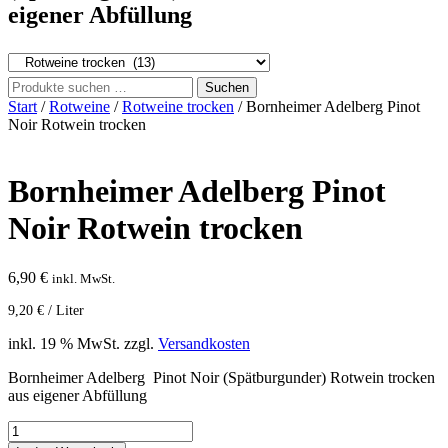
eigener Abfüllung
Suchen
Suchen
nach:
Start
/
Rotweine
/
Rotweine trocken
/ Bornheimer Adelberg Pinot
Noir Rotwein trocken
Bornheimer Adelberg Pinot
Noir Rotwein trocken
6,90
€
inkl. MwSt.
9,20
€
/
Liter
inkl. 19 % MwSt.
zzgl.
Versandkosten
Bornheimer Adelberg Pinot Noir (Spätburgunder) Rotwein trocken
aus eigener Abfüllung
Bornheimer
Adelberg