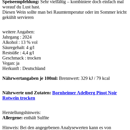
Speiseempfehlung:
Sehr vielfältig – kombiniere doch einfach mal
worauf du Lust hast.
Diesen Wein sollte man bei Raumtemperatur oder im Sommer leicht
gekühlt servieren
weitere Angaben:
Jahrgang : 2024
Alkohol : 13 % vol
Säuregehalt: 4 g/l
Restsüße : 4,4 g/l
Geschmack : trocken
Vegan: ja
Herkunft : Deutschland
Nährwertangaben je 100ml:
Brennwert: 329 kJ / 79 kcal
Nährwerte und Zutaten:
Bornheimer Adelberg Pinot Noir
Rotwein trocken
Herstellungshinweis:
Allergene:
enthält Sulfite
Hinweis: Bei den angegebenen Analysewerten kann es von