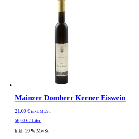
Mainzer Domherr Kerner Eiswein
21,00
€
inkl. MwSt.
56,00
€
/
Liter
inkl. 19 % MwSt.