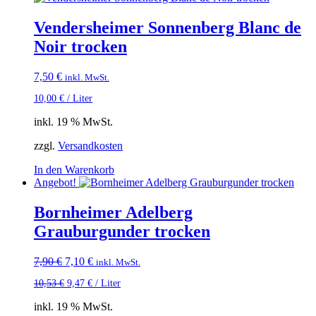
Vendersheimer Sonnenberg Blanc de
Noir trocken
7,50
€
inkl. MwSt.
10,00
€
/
Liter
inkl. 19 % MwSt.
zzgl.
Versandkosten
In den Warenkorb
Angebot!
Bornheimer Adelberg
Grauburgunder trocken
Ursprünglicher
Aktueller
7,90
€
7,10
€
inkl. MwSt.
Preis
Preis
10,53
€
9,47
€
/
Liter
war:
ist:
7,90 €
7,10 €.
inkl. 19 % MwSt.