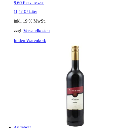
8,60
€
inkl. MwSt.
11,47
€
/
Liter
inkl. 19 % MwSt.
zzgl.
Versandkosten
In den Warenkorb
Angebot!