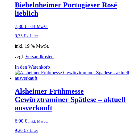
Biebelnheimer Portugieser Rosé
lieblich
7,30
€
inkl. MwSt.
9,73
€
/
Liter
inkl. 19 % MwSt.
zzgl.
Versandkosten
In den Warenkorb
Alsheimer Frühmesse
Gewürztraminer Spätlese – aktuell
ausverkauft
6,90
€
inkl. MwSt.
9,20
€
/
Liter