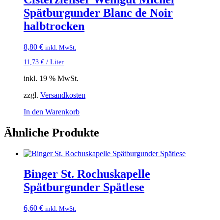
Spätburgunder Blanc de Noir
halbtrocken
8,80
€
inkl. MwSt.
11,73
€
/
Liter
inkl. 19 % MwSt.
zzgl.
Versandkosten
In den Warenkorb
Ähnliche Produkte
Binger St. Rochuskapelle
Spätburgunder Spätlese
6,60
€
inkl. MwSt.