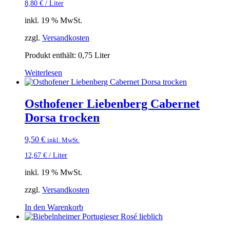
8,80
€
/
Liter
inkl. 19 % MwSt.
zzgl.
Versandkosten
Produkt enthält: 0,75
Liter
Weiterlesen
Osthofener Liebenberg Cabernet
Dorsa trocken
9,50
€
inkl. MwSt.
12,67
€
/
Liter
inkl. 19 % MwSt.
zzgl.
Versandkosten
In den Warenkorb