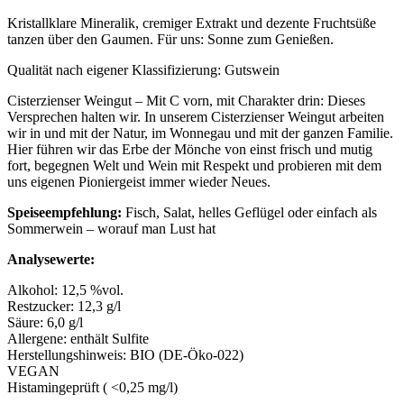
Kristallklare Mineralik, cremiger Extrakt und dezente Fruchtsüße
tanzen über den Gaumen. Für uns: Sonne zum Genießen.
Qualität nach eigener Klassifizierung: Gutswein
Cisterzienser Weingut – Mit C vorn, mit Charakter drin: Dieses
Versprechen halten wir. In unserem Cisterzienser Weingut arbeiten
wir in und mit der Natur, im Wonnegau und mit der ganzen Familie.
Hier führen wir das Erbe der Mönche von einst frisch und mutig
fort, begegnen Welt und Wein mit Respekt und probieren mit dem
uns eigenen Pioniergeist immer wieder Neues.
Speiseempfehlung:
Fisch, Salat, helles Geflügel oder einfach als
Sommerwein – worauf man Lust hat
Analysewerte:
Alkohol: 12,5 %vol.
Restzucker: 12,3 g/l
Säure: 6,0 g/l
Allergene: enthält Sulfite
Herstellungshinweis: BIO (DE-Öko-022)
VEGAN
Histamingeprüft ( <0,25 mg/l)