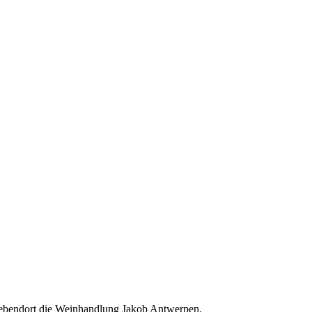
 ebendort die Weinhandlung Jakob Antwerpen.