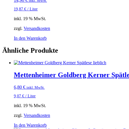
14,90
€
inkl. MwSt.
19,87
€
/
Liter
inkl. 19 % MwSt.
zzgl.
Versandkosten
In den Warenkorb
Ähnliche Produkte
Mettenheimer Goldberg Kerner Spätles
6,80
€
inkl. MwSt.
9,07
€
/
Liter
inkl. 19 % MwSt.
zzgl.
Versandkosten
In den Warenkorb