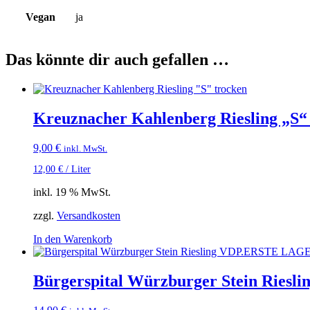
Vegan
ja
Das könnte dir auch gefallen …
Kreuznacher Kahlenberg Riesling „S“
9,00
€
inkl. MwSt.
12,00
€
/
Liter
inkl. 19 % MwSt.
zzgl.
Versandkosten
In den Warenkorb
Bürgerspital Würzburger Stein Ries