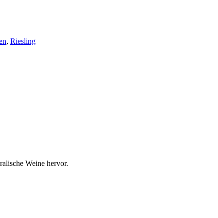
en
,
Riesling
ralische Weine hervor.