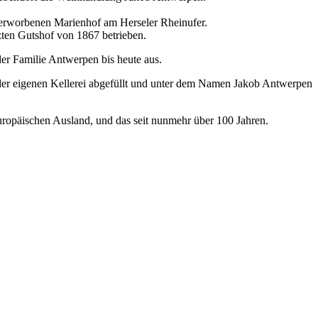
h erworbenen Marienhof am Herseler Rheinufer.
ten Gutshof von 1867 betrieben.
der Familie Antwerpen bis heute aus.
 der eigenen Kellerei abgefüllt und unter dem Namen Jakob Antwerpen
opäischen Ausland, und das seit nunmehr über 100 Jahren.