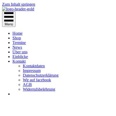
Zum Inhalt springen
Menü
Home
Shop
Termine
News
Über uns
Einblicke
Kontakt
Kontaktdaten
Impressum
Datenschutzerklärung
Wir auf facebook
AGB
Widerrufsbelehrung