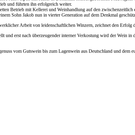
eb und führten ihn erfolgreich weiter.
letten Betrieb mit Kellerei und Weinhandlung auf den zwischenzeitlic
einem Sohn Jakob nun in vierter Generation auf dem Denkmal geschütz
erklicher Arbeit von leidenschaftlichen Winzern, zeichnet den Erfolg 
lt und erst nach überzeugender interner Verkostung wird der Wein in
genuss vom Gutswein bis zum Lagenwein aus Deutschland und dem eur