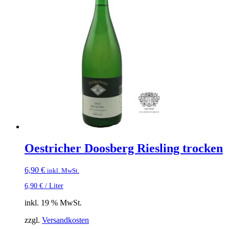
Oestricher Doosberg Riesling trocken
6,90
€
inkl. MwSt.
6,90
€
/
Liter
inkl. 19 % MwSt.
zzgl.
Versandkosten