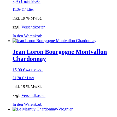
8,95
€
inkl. MwSt.
11,39
€
/
Liter
inkl. 19 % MwSt.
zzgl.
Versandkosten
In den Warenkorb
Jean Loron Bourgogne Montvallon
Chardonnay
15,90
€
inkl. MwSt.
21,20
€
/
Liter
inkl. 19 % MwSt.
zzgl.
Versandkosten
In den Warenkorb