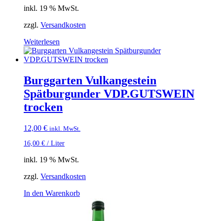
inkl. 19 % MwSt.
zzgl.
Versandkosten
Weiterlesen
Burggarten Vulkangestein
Spätburgunder VDP.GUTSWEIN
trocken
12,00
€
inkl. MwSt.
16,00
€
/
Liter
inkl. 19 % MwSt.
zzgl.
Versandkosten
In den Warenkorb