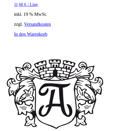
11,60
€
/
Liter
inkl. 19 % MwSt.
zzgl.
Versandkosten
In den Warenkorb