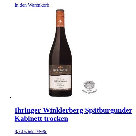
In den Warenkorb
Ihringer Winklerberg Spätburgunder
Kabinett trocken
8,70
€
inkl. MwSt.