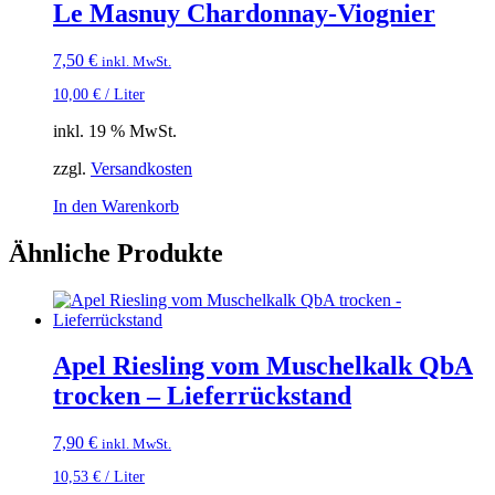
Le Masnuy Chardonnay-Viognier
7,50
€
inkl. MwSt.
10,00
€
/
Liter
inkl. 19 % MwSt.
zzgl.
Versandkosten
In den Warenkorb
Ähnliche Produkte
Apel Riesling vom Muschelkalk QbA
trocken – Lieferrückstand
7,90
€
inkl. MwSt.
10,53
€
/
Liter