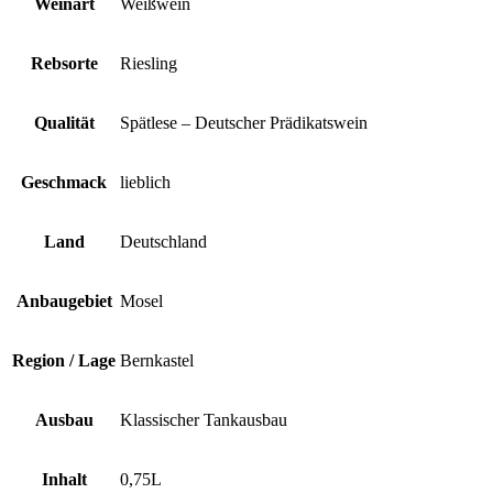
Weinart
Weißwein
Rebsorte
Riesling
Qualität
Spätlese – Deutscher Prädikatswein
Geschmack
lieblich
Land
Deutschland
Anbaugebiet
Mosel
Region / Lage
Bernkastel
Ausbau
Klassischer Tankausbau
Inhalt
0,75L