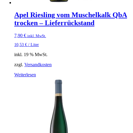
Apel Riesling vom Muschelkalk QbA
trocken – Lieferrückstand
7,90
€
inkl. MwSt.
10,53
€
/
Liter
inkl. 19 % MwSt.
zzgl.
Versandkosten
Weiterlesen