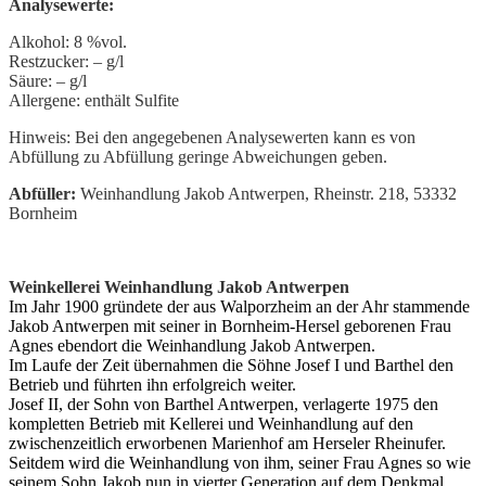
Analysewerte:
Alkohol: 8
%vol.
Restzucker: –
g/l
Säure: –
g/l
Allergene: enthält Sulfite
Hinweis: Bei den angegebenen Analysewerten kann es von
Abfüllung zu Abfüllung geringe Abweichungen geben.
Abfüller:
Weinhandlung Jakob Antwerpen, Rheinstr. 218, 53332
Bornheim
Weinkellerei Weinhandlung Jakob Antwerpen
Im Jahr 1900 gründete der aus Walporzheim an der Ahr stammende
Jakob Antwerpen mit seiner in Bornheim-Hersel geborenen Frau
Agnes ebendort die Weinhandlung Jakob Antwerpen.
Im Laufe der Zeit übernahmen die Söhne Josef I und Barthel den
Betrieb und führten ihn erfolgreich weiter.
Josef II, der Sohn von Barthel Antwerpen, verlagerte 1975 den
kompletten Betrieb mit Kellerei und Weinhandlung auf den
zwischenzeitlich erworbenen Marienhof am Herseler Rheinufer.
Seitdem wird die Weinhandlung von ihm, seiner Frau Agnes so wie
seinem Sohn Jakob nun in vierter Generation auf dem Denkmal