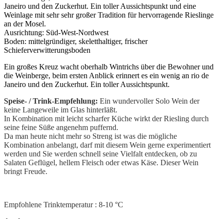
Janeiro und den Zuckerhut. Ein toller Aussichtspunkt und eine
Weinlage mit sehr sehr großer Tradition für hervorragende Rieslinge
an der Mosel.
Ausrichtung: Süd-West-Nordwest
Boden: mittelgründiger, skeletthaltiger, frischer
Schieferverwitterungsboden
Ein großes Kreuz wacht oberhalb Wintrichs über die Bewohner und
die Weinberge, beim ersten Anblick erinnert es ein wenig an rio de
Janeiro und den Zuckerhut. Ein toller Aussichtspunkt.
Speise- / Trink-Empfehlung:
Ein wundervoller Solo Wein der
keine Langeweile im Glas hinterläßt.
In Kombination mit leicht scharfer Küche wirkt der Riesling durch
seine feine Süße angenehm puffernd.
Da man heute nicht mehr so Streng ist was die mögliche
Kombination anbelangt, darf mit diesem Wein gerne experimentiert
werden und Sie werden schnell seine Vielfalt entdecken, ob zu
Salaten Geflügel, hellem Fleisch oder etwas Käse. Dieser Wein
bringt Freude.
Empfohlene Trinktemperatur : 8-10 °C