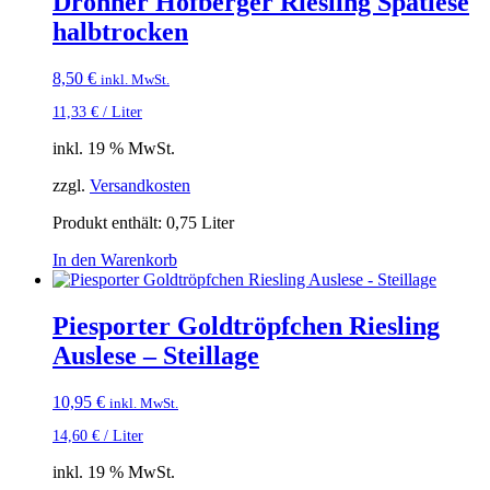
Drohner Hofberger Riesling Spätlese
halbtrocken
8,50
€
inkl. MwSt.
11,33
€
/
Liter
inkl. 19 % MwSt.
zzgl.
Versandkosten
Produkt enthält: 0,75
Liter
In den Warenkorb
Piesporter Goldtröpfchen Riesling
Auslese – Steillage
10,95
€
inkl. MwSt.
14,60
€
/
Liter
inkl. 19 % MwSt.