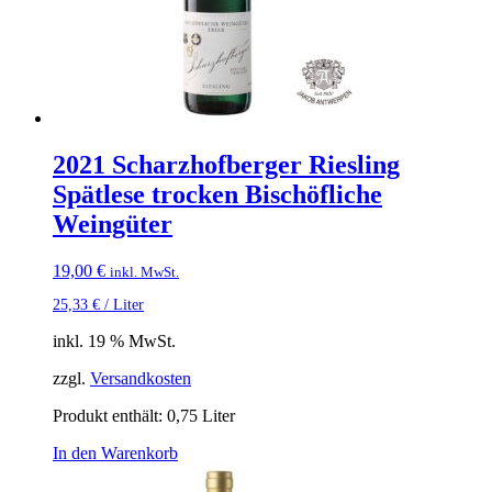
2021 Scharzhofberger Riesling
Spätlese trocken Bischöfliche
Weingüter
19,00
€
inkl. MwSt.
25,33
€
/
Liter
inkl. 19 % MwSt.
zzgl.
Versandkosten
Produkt enthält: 0,75
Liter
In den Warenkorb