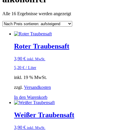
Nach
Alle 16 Ergebnisse werden angezeigt
Preis
sortiert:
aufsteigend
Roter Traubensaft
3,90
€
inkl. MwSt.
5,20
€
/
Liter
inkl. 19 % MwSt.
zzgl.
Versandkosten
In den Warenkorb
Weißer Traubensaft
3,90
€
inkl. MwSt.