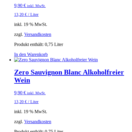
9,90
€
inkl. MwSt.
13,20
€
/
Liter
inkl. 19 % MwSt.
zzgl.
Versandkosten
Produkt enthält: 0,75
Liter
In den Warenkorb
Zero Sauvignon Blanc Alkoholfreier
Wein
9,90
€
inkl. MwSt.
13,20
€
/
Liter
inkl. 19 % MwSt.
zzgl.
Versandkosten
Produkt enthält: 0,75
Liter