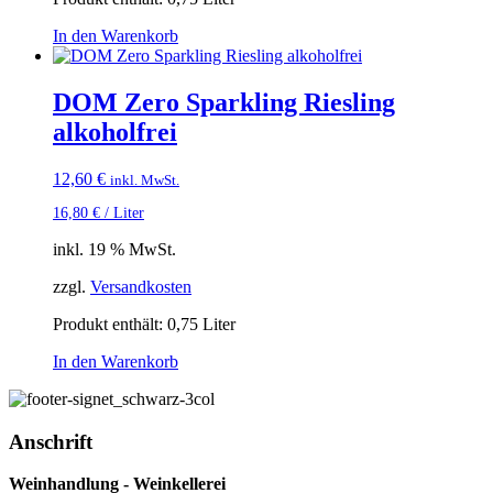
In den Warenkorb
DOM Zero Sparkling Riesling
alkoholfrei
12,60
€
inkl. MwSt.
16,80
€
/
Liter
inkl. 19 % MwSt.
zzgl.
Versandkosten
Produkt enthält: 0,75
Liter
In den Warenkorb
Anschrift
Weinhandlung - Weinkellerei