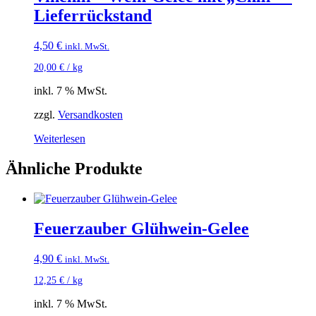
Lieferrückstand
4,50
€
inkl. MwSt.
20,00
€
/
kg
inkl. 7 % MwSt.
zzgl.
Versandkosten
Weiterlesen
Ähnliche Produkte
Feuerzauber Glühwein-Gelee
4,90
€
inkl. MwSt.
12,25
€
/
kg
inkl. 7 % MwSt.