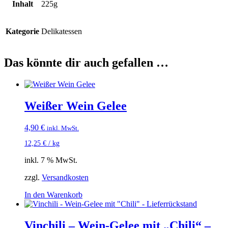
Inhalt
225g
Kategorie
Delikatessen
Das könnte dir auch gefallen …
Weißer Wein Gelee
4,90
€
inkl. MwSt.
12,25
€
/
kg
inkl. 7 % MwSt.
zzgl.
Versandkosten
In den Warenkorb
Vinchili – Wein-Gelee mit „Chili“ –