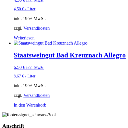
4,50
€
inkl. MwSt.
4,50
€
/
Liter
inkl. 19 % MwSt.
zzgl.
Versandkosten
Weiterlesen
Staatsweingut Bad Kreuznach Allegro
6,50
€
inkl. MwSt.
8,67
€
/
Liter
inkl. 19 % MwSt.
zzgl.
Versandkosten
In den Warenkorb
Anschrift