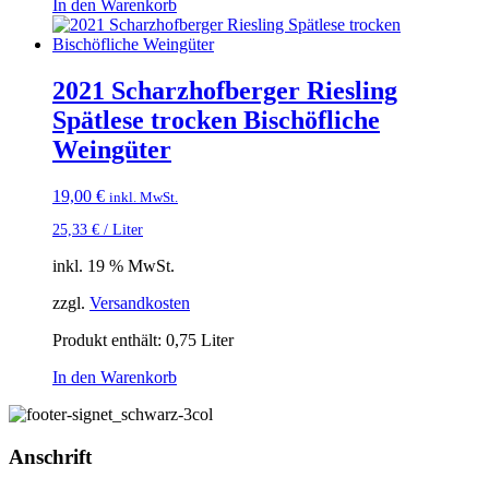
In den Warenkorb
2021 Scharzhofberger Riesling
Spätlese trocken Bischöfliche
Weingüter
19,00
€
inkl. MwSt.
25,33
€
/
Liter
inkl. 19 % MwSt.
zzgl.
Versandkosten
Produkt enthält: 0,75
Liter
In den Warenkorb
Anschrift