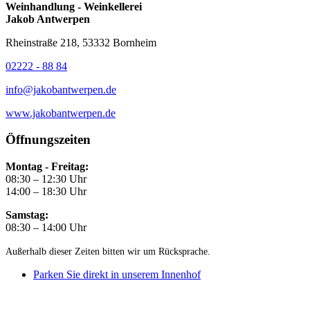
Weinhandlung - Weinkellerei
Jakob Antwerpen
Rheinstraße 218, 53332 Bornheim
02222 - 88 84
info@jakobantwerpen.de
www.jakobantwerpen.de
Öffnungszeiten
Montag - Freitag:
08:30 – 12:30 Uhr
14:00 – 18:30 Uhr
Samstag:
08:30 – 14:00 Uhr
Außerhalb dieser Zeiten bitten wir um Rücksprache.
Parken Sie direkt in unserem Innenhof