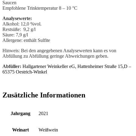
Saucen
Empfohlene Trinktemperatur 8 – 10 °C
Analysewerte:
Alkohol: 12,0 %vol.
Restsüße: 9,2 g/l
Säure: 7,9 g/l
Allergene: enthält Sulfite
Hinweis: Bei den angegebenen Analysewerten kann es von
Abfüllung zu Abfüllung geringe Abweichungen geben.
Abfüller:
Hallgartener Weinkeller eG, Hattenheimer Straße 15,D –
65375 Oestrich-Winkel
Zusätzliche Informationen
Jahrgang
2021
Weinart
Weißwein