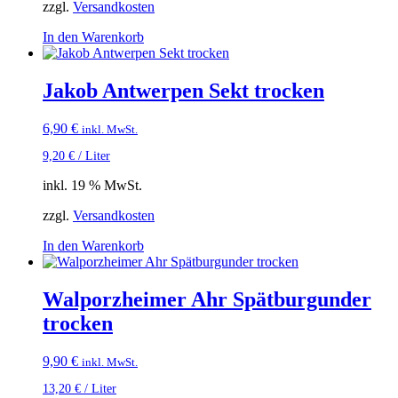
zzgl.
Versandkosten
In den Warenkorb
Jakob Antwerpen Sekt trocken
6,90
€
inkl. MwSt.
9,20
€
/
Liter
inkl. 19 % MwSt.
zzgl.
Versandkosten
In den Warenkorb
Walporzheimer Ahr Spätburgunder
trocken
9,90
€
inkl. MwSt.
13,20
€
/
Liter