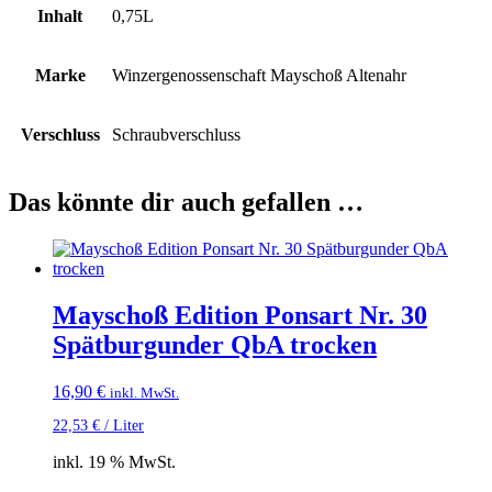
Inhalt
0,75L
Marke
Winzergenossenschaft Mayschoß Altenahr
Verschluss
Schraubverschluss
Das könnte dir auch gefallen …
Mayschoß Edition Ponsart Nr. 30
Spätburgunder QbA trocken
16,90
€
inkl. MwSt.
22,53
€
/
Liter
inkl. 19 % MwSt.