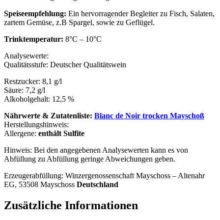
Speiseempfehlung:
Ein hervorragender Begleiter zu Fisch, Salaten,
zartem Gemüse, z.B Spargel, sowie zu Geflügel.
Trinktemperatur:
8°C – 10°C
Analysewerte:
Qualitätsstufe: Deutscher Qualitätswein
Restzucker: 8,1 g/l
Säure: 7,2 g/l
Alkoholgehalt: 12,5 %
Nährwerte & Zutatenliste:
Blanc de Noir trocken Mayschoß
Herstellungshinweis:
Allergene:
enthält Sulfite
Hinweis: Bei den angegebenen Analysewerten kann es von
Abfüllung zu Abfüllung geringe Abweichungen geben.
Erzeugerabfüllung: Winzergenossenschaft Mayschoss – Altenahr
EG, 53508 Mayschoss
Deutschland
Zusätzliche Informationen