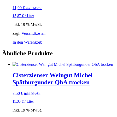
11,90
€
inkl. MwSt.
15,87
€
/
Liter
inkl. 19 % MwSt.
zzgl.
Versandkosten
In den Warenkorb
Ähnliche Produkte
Cisterzienser Weingut Michel
Spätburgunder QbA trocken
8,50
€
inkl. MwSt.
11,33
€
/
Liter
inkl. 19 % MwSt.