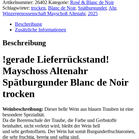
Artikelnummer:
26402
Kategorie:
Rosé & Blanc de Noir
Schlagwörter:
trocken
,
Blanc de Noir
,
Spätburgunder
,
Ahr
,
Winzergenossenschaft Mayschoß Altenahr
,
2025
Beschreibung
Zusätzliche Informationen
Beschreibung
!gerade Lieferrückstand!
Mayschoss Altenahr
Spätburgunder Blanc de Noir
trocken
Weinbeschreibung:
Dieser helle Wein aus blauen Trauben ist eine
besondere Spezialität.
Da die Beerenschale der Traube, die Farbe und Gerbstoffe
beinhaltet, nicht verletzt wird, bleibt der Wein hell
und sehr gerbstoffarm. Der Wein hat somit Burgunderfruchtaromen,
die sehr fruchtig, beerig und saftig sind.