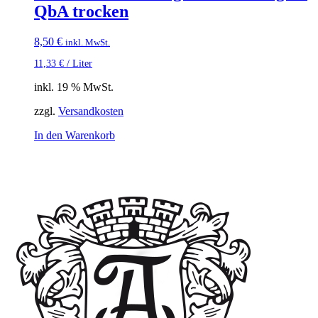
QbA trocken
8,50
€
inkl. MwSt.
11,33
€
/
Liter
inkl. 19 % MwSt.
zzgl.
Versandkosten
In den Warenkorb