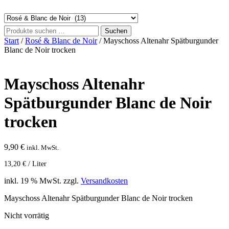
Suchen
Suchen
nach:
Start
/
Rosé & Blanc de Noir
/ Mayschoss Altenahr Spätburgunder
Blanc de Noir trocken
Mayschoss Altenahr
Spätburgunder Blanc de Noir
trocken
9,90
€
inkl. MwSt.
13,20
€
/
Liter
inkl. 19 % MwSt.
zzgl.
Versandkosten
Mayschoss Altenahr Spätburgunder Blanc de Noir trocken
Nicht vorrätig